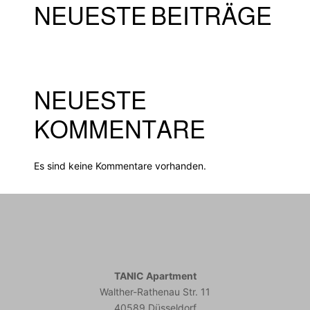
NEUESTE BEITRÄGE
NEUESTE
KOMMENTARE
Es sind keine Kommentare vorhanden.
TANIC Apartment
Walther-Rathenau Str. 11
40589 Düsseldorf