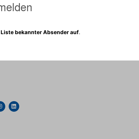
 melden
 Liste bekannter Absender auf
.